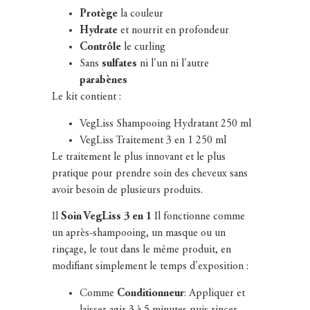
Protège
la couleur
Hydrate
et nourrit en profondeur
Contrôle
le curling
Sans
sulfates
ni l'un ni l'autre
parabènes
Le kit contient :
VegLiss Shampooing Hydratant 250 ml
VegLiss Traitement 3 en 1 250 ml
Le traitement le plus innovant et le plus
pratique pour prendre soin des cheveux sans
avoir besoin de plusieurs produits.
Il
Soin VegLiss 3 en 1
Il fonctionne comme
un après-shampooing, un masque ou un
rinçage, le tout dans le même produit, en
modifiant simplement le temps d'exposition :
Comme
Conditionneur
: Appliquer et
laisser agir 3 à 5 minutes puis rincer.