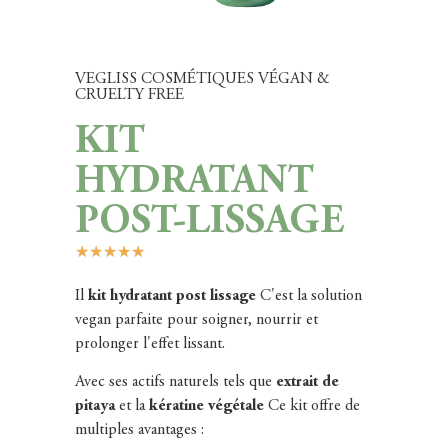
VEGLISS COSMÉTIQUES VÉGAN &
CRUELTY FREE
KIT
HYDRATANT
POST-LISSAGE
★
★
★
★
★
Il
kit hydratant post lissage
C'est la solution
vegan parfaite pour soigner, nourrir et
prolonger l'effet lissant.
Avec ses actifs naturels tels que
extrait de
pitaya
et la
kératine végétale
Ce kit offre de
multiples avantages :